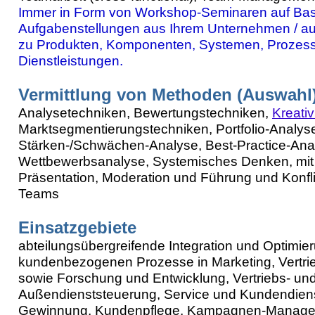
Immer in Form von Workshop-Seminaren auf Bas
Aufgabenstellungen aus Ihrem Unternehmen / aus
zu Produkten, Komponenten, Systemen, Prozes
Dienstleistungen.
Vermittlung von Methoden (Auswahl
Analysetechniken, Bewertungstechniken,
Kreativ
Marktsegmentierungstechniken, Portfolio-Analys
Stärken-/Schwächen-Analyse, Best-Practice-Ana
Wettbewerbsanalyse, Systemisches Denken, mit
Präsentation, Moderation und Führung und Konfli
Teams
Einsatzgebiete
abteilungsübergreifende Integration und Optimier
kundenbezogenen Prozesse in Marketing, Vertri
sowie Forschung und Entwicklung, Vertriebs- un
Außendienststeuerung, Service und Kundendien
Gewinnung, Kundenpflege, Kampagnen-Manage