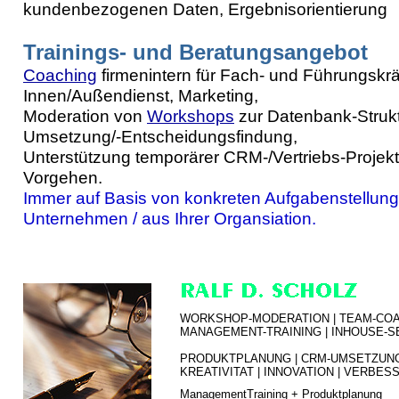
kundenbezogenen Daten, Ergebnisorientierung
Trainings- und Beratungsangebot
Coaching
firmenintern für Fach- und Führungskräf
Innen/Außendienst, Marketing,
Moderation von
Workshops
zur Datenbank-Struk
Umsetzung/-Entscheidungsfindung,
Unterstützung temporärer CRM-/Vertriebs-Projek
Vorgehen.
Immer auf Basis von konkreten Aufgabenstellun
Unternehmen / aus Ihrer Organsiation.
WORKSHOP-MODERATION | TEAM-
COA
MANAGEMENT-TRAINING |
INHOUSE-S
PRODUKTPLANUNG |
CRM-UMSETZUNG
KREATIVITAT | INNOVATION | VERBE
ManagementTraining + Produktplanung