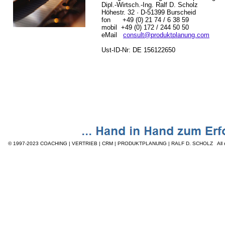
Dipl.-Wirtsch.-Ing. Ralf D. Scholz
Höhestr. 32
· D-51399 Burscheid
fon +49 (0) 21 74 / 6 38 59
mobil +49 (0) 172 / 244 50 50
eMail
consult@produktplanung.com
Ust-ID-Nr: DE 156122650
© 1997-2023
COACHING | VERTRIEB | CRM | PRODUKTPLANUNG | RALF D. SCHOLZ All ri