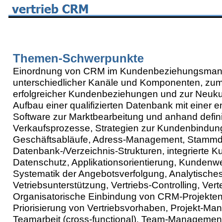
Themen-Schwerpunkte
Einordnung von CRM im
Kundenbeziehungsman
unterschiedlicher Kanäle und Komponenten, zu
erfolgreicher Kundenbeziehungen und zur Neu
Aufbau einer qualifizierten Datenbank mit einer
Software zur Marktbearbeitung und anhand defini
Verkaufsprozesse, Strategien zur Kundenbindung
Geschäftsabläufe, Adress-Management, Stamm
Datenbank-/Verzeichnis-Strukturen, integrierte 
Datenschutz, Applikationsorientierung, Kundenwe
Systematik der Angebotsverfolgung, Analytisch
Vetriebsunterstützung, Vertriebs-Controlling, Ver
Organisatorische Einbindung von CRM-Projekten, 
Priorisierung von Vertriebsvorhaben, Projekt-M
Teamarbeit (cross-functional), Team-Managemen