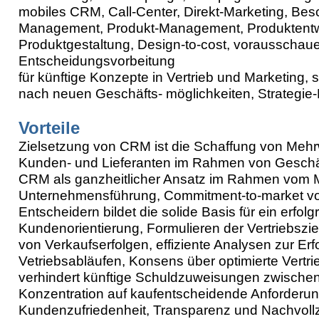
mobiles CRM, Call-Center, Direkt-Marketing, Be
Management,
Produkt-Management, Produktentw
Produktgestaltung, Design-to-cost, vorausschau
Entscheidungsvorbeitung
für künftige Konzepte in Vertrieb und Marketing,
nach neuen Geschäfts- möglichkeiten, Strategi
Vorteile
Zielsetzung von CRM ist die Schaffung von Mehr
Kunden- und Lieferanten im Rahmen von Gesch
CRM als ganzheitlicher Ansatz im Rahmen vom M
Unternehmensführung,
Commitment-to-market vo
Entscheidern bildet die solide Basis für ein erfolg
Kundenorientierung, Formulieren der Vertriebszi
von Verkaufserfolgen, effiziente Analysen zur E
Vetriebsabläufen, Konsens über optimierte Vertr
verhindert künftige Schuldzuweisungen zwische
Konzentration auf kaufentscheidende Anforderu
Kundenzufriedenheit, Transparenz und Nachvollz