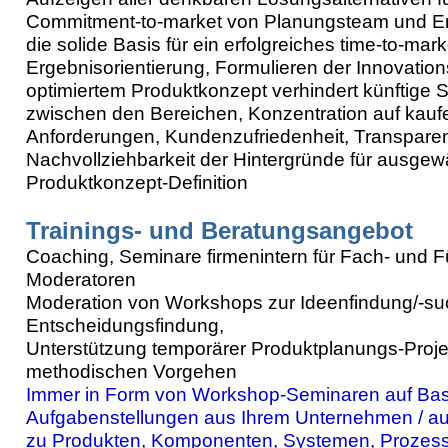
Commitment-to-market von Planungsteam und Ent
die solide Basis für ein erfolgreiches time-to-mark
Ergebnisorientierung, Formulieren der Innovatio
optimiertem Produktkonzept verhindert künftige
zwischen den Bereichen, Konzentration auf kau
Anforderungen, Kundenzufriedenheit, Transpare
Nachvollziehbarkeit der Hintergründe für ausgew
Produktkonzept-Definition
Trainings- und Beratungsangebot
Coaching, Seminare firmenintern für Fach- und F
Moderatoren
Moderation von Workshops zur Ideenfindung/-s
Entscheidungsfindung,
Unterstützung temporärer Produktplanungs-Proje
methodischen Vorgehen
Immer in Form von Workshop-Seminaren auf Bas
Aufgabenstellungen aus Ihrem Unternehmen / aus
zu Produkten, Komponenten, Systemen, Prozes