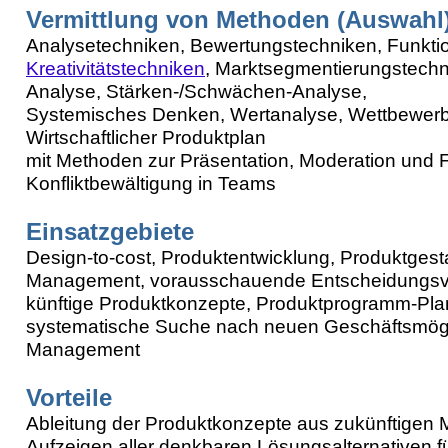
Vermittlung von Methoden (Auswahl
Analysetechniken, Bewertungstechniken, Funkti
Kreativitätstechniken
, Marktsegmentierungstechni
Analyse, Stärken-/Schwächen-Analyse,
Systemisches Denken, Wertanalyse, Wettbewerb
Wirtschaftlicher Produktplan
mit Methoden zur Präsentation, Moderation und
Konfliktbewältigung in Teams
Einsatzgebiete
Design-to-cost, Produktentwicklung, Produktgest
Management, vorausschauende Entscheidungsvo
künftige Produktkonzepte, Produktprogramm-Pla
systematische Suche nach neuen Geschäftsmögli
Management
Vorteile
Ableitung der Produktkonzepte aus zukünftigen 
Aufzeigen aller denkbaren Lösungsalternativen f