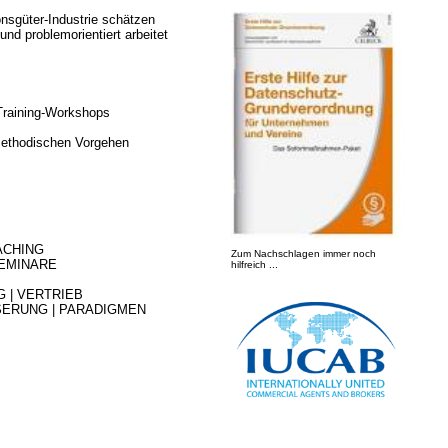
nsgüter-Industrie schätzen
und problemorientiert arbeitet
Training-Workshops
methodischen Vorgehen
ACHING
Zum Nachschlagen immer noch
EMINARE
hilfreich ...
G |
VERTRIEB
SSERUNG | PARADIGMEN