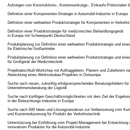
Aufzeigen von Konstruktions-, Kostensenkungs-, Einkaufs-Potenzialen b
Definition einer Komponenten-Strategie in Automobil-Industrie in Europa
Definition einer weltweiten Produktstrategie für Komponenten in Verkehrs
Definition einer Produktstrategie für medizinisches Behandlungsgerät
in Europa mit Schwerpunkt Deutschland
Produktplanung zur Definition einer weltweiten Produktstrategie und ein
für Elektrische Großantriebe
Produktplanung zur Definition einer weltweiten Produktstrategie und ein
für Großgerät der Medizintechnik
Projektabschluß-Workshop mit Auftraggebern, Planern und Zulieferern nac
Abwicklung eines Werksneubau-Projektes in Osteuropa
Suche nach neuen, zukünftig erfolgversprechenden Beratungsfeldern für
Unternehmensberatung der Logistik
Suche nach künftigen Geschäftsmöglichkeiten mit dem Ziel der Ergebni
in der Beleuchtungs-Industrie in Europa
Suche nach 500 Ideen und Lösungsansätzen zur Verbesserung vom Ku
und Kostenreduzierung für Produkt der Verkehrstechnik
Unterstützung bei Einführung vom Projekt-Management bei Entwicklung 
innovativen Produktes für die Automobil-Industrie