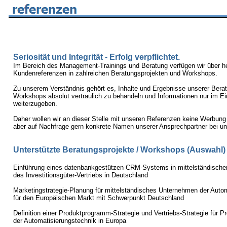
Seriosität und Integrität - Erfolg verpflichtet.
Im Bereich des Management-Trainings und Beratung verfügen wir über h
Kundenreferenzen in zahlreichen Beratungsprojekten und Workshops.
Zu unserem Verständnis gehört es, Inhalte und Ergebnisse unserer Berat
Workshops absolut vertraulich zu behandeln und Informationen nur im E
weiterzugeben.
Daher wollen wir an dieser Stelle mit unseren Referenzen keine Werbung
aber auf Nachfrage gern konkrete Namen unserer Ansprechpartner bei u
Unterstützte Beratungsprojekte / Workshops (Auswahl)
Einführung eines datenbankgestützen CRM-Systems in mittelständisc
des Investitionsgüter-Vertriebs in Deutschland
Marketingstrategie-Planung für mittelständisches Unternehmen der Auto
für den Europäischen Markt mit Schwerpunkt Deutschland
Definition einer Produktprogramm-Strategie und Vertriebs-Strategie für P
der Automatisierungstechnik in Europa