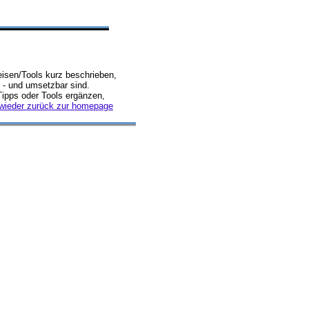
isen/Tools kurz beschrieben,
 - und umsetzbar sind.
Tipps oder Tools ergänzen,
wieder zurück zur homepage