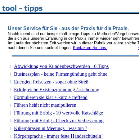
Unser Service für Sie - aus der Praxis für die Praxis.
Nachfolgend sind nur beispielhaft einige Tipps zu Methoden/Vorgehenswe
die sich aus unserer Erfahrung in der Praxis immer wieder sehr bewähren
Im Laufe der nächsten Zeit werden wir in dieser Rubrik vor allem solche 
nach denen Sie uns konkret fragen.
Kontakten Sie uns:
Abwicklung von Kundenbeschwerden - 6 Tipps
Businessplan - keine Firmengündung geht ohne
Energien freisetzen - sogar ohne Streß
Erfolgreiche Existenzgründung / -sicherung
Formulieren sie klar + kurz + treffend
Führen heißt nicht manipulieren
Führung mit Erfolg - 10 wertvolle Ratschläge
Führung mit Erfolg - Check zur Verbesserung
Killerphrasen in Meetings - was tun ?
Körpersprache - immer feste Händeschütteln!