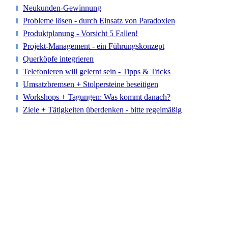
Neukunden-Gewinnung
Probleme lösen - durch Einsatz von Paradoxien
Produktplanung - Vorsicht 5 Fallen!
Projekt-Management - ein Führungskonzept
Querköpfe integrieren
Telefonieren will gelernt sein - Tipps & Tricks
Umsatzbremsen + Stolpersteine beseitigen
Workshops + Tagungen: Was kommt danach?
Ziele + Tätigkeiten überdenken - bitte regelmäßig