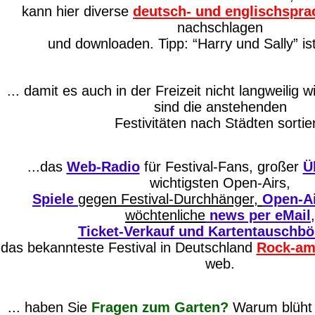
kann hier diverse
deutsch- und englischsprac
nachschlagen
und downloaden. Tipp: “Harry und Sally” is
... damit es auch in der Freizeit nicht langweilig 
sind die anstehenden
Festivitäten nach Städten sortier
...das
Web-Radio
für Festival-Fans, großer
Ü
wichtigsten Open-Airs,
Spiele
gegen Festival-Durchhänger,
Open-Ai
wöchtenliche
news per eMail
,
Ticket-Verkauf und Kartentauschbö
das bekannteste Festival in Deutschland
Rock-am
web.
... haben Sie
Fragen zum Garten?
Warum blüht 