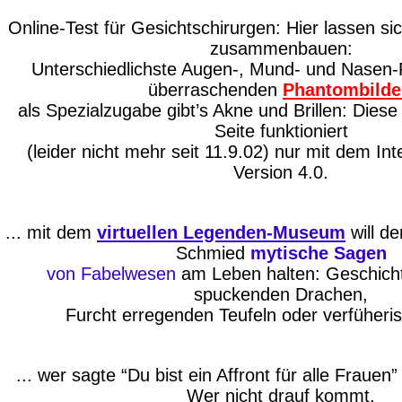
Online-Test für Gesichtschirurgen: Hier lassen si
zusammenbauen:
Unterschiedlichste Augen-, Mund- und Nasen
überraschenden
Phantombilde
als Spezialzugabe gibt’s Akne und Brillen: Diese
Seite funktioniert
(leider nicht mehr seit 11.9.02) nur mit dem Int
Version 4.0.
... mit dem
virtuellen Legenden-Museum
will d
Schmied
mytische Sagen
von Fabelwesen
am Leben halten:
Geschich
spuckenden Drachen,
Furcht erregenden Teufeln oder verfüheri
... wer sagte “Du bist ein Affront für alle Frauen
Wer nicht drauf kommt,