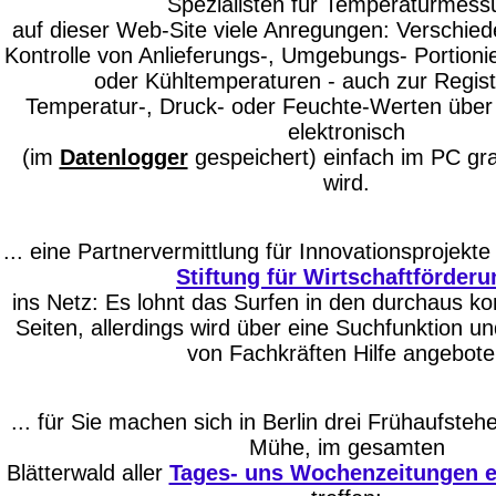
Spezialisten für Temperaturmess
auf dieser Web-Site viele Anregungen: Verschie
Kontrolle von Anlieferungs-, Umgebungs- Portioni
oder Kühltemperaturen - auch zur Regist
Temperatur-, Druck- oder Feuchte-Werten über d
elektronisch
(im
Datenlogger
gespeichert) einfach im PC gr
wird.
... eine Partnervermittlung für Innovationsprojekte s
Stiftung für Wirtschaftförderu
ins Netz: Es lohnt das Surfen in den durchaus k
Seiten, allerdings wird über eine Suchfunktion un
von Fachkräften Hilfe angebot
... für Sie machen sich in Berlin drei Frühaufste
Mühe, im gesamten
Blätterwald aller
Tages- uns Wochenzeitungen e