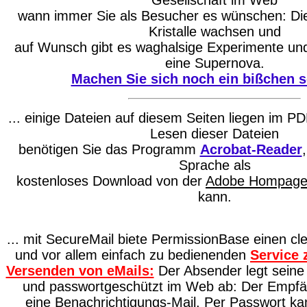
Gesellschaft im Web
wann immer Sie als Besucher es wünschen: Die
Kristalle wachsen und
auf Wunsch gibt es waghalsige Experimente und
eine Supernova.
Machen Sie sich noch ein bißchen s
... einige Dateien auf diesem Seiten liegen im 
Lesen dieser Dateien
benötigen Sie das Programm
Acrobat-Reader
Sprache als
kostenloses Download von der
Adobe Hompag
kann.
... mit SecureMail biete PermissionBase einen cl
und vor allem einfach zu bedienenden
Service
Versenden von eMails:
Der Absender legt seine 
und passwortgeschützt im Web ab: Der Empfä
eine Benachrichtigungs-Mail. Per Passwort ka