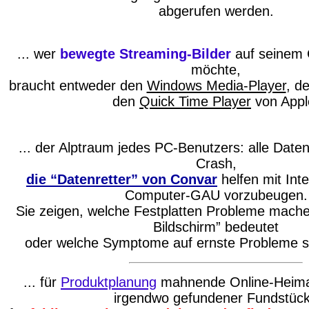
abgerufen werden.
... wer
bewegte Streaming-Bilder
auf seinem 
möchte,
braucht entweder den
Windows Media-Player
, d
den
Quick Time Player
von Appl
... der Alptraum jedes PC-Benutzers: alle Dat
Crash,
die “Datenretter” von Convar
helfen mit Int
Computer-GAU vorzubeugen.
Sie zeigen, welche Festplatten Probleme mache
Bildschirm” bedeutet
oder welche Symptome auf ernste Probleme sc
... für
Produktplanung
mahnende Online-Heimat 
irgendwo gefundener Fundstüc