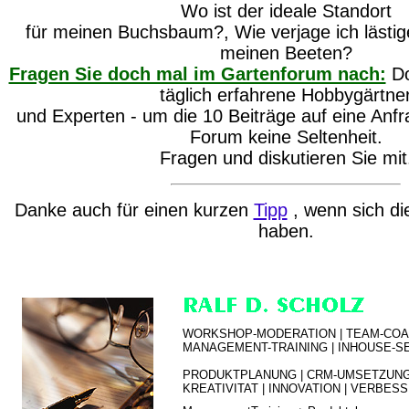
Wo ist der ideale Standort
für meinen Buchsbaum?, Wie verjage ich lästi
meinen Beeten?
Fragen Sie doch mal im Gartenforum nach:
Do
täglich erfahrene Hobbygärtne
und Experten - um die 10 Beiträge auf eine Anfr
Forum keine Seltenheit.
Fragen und diskutieren Sie mit
Danke auch für einen kurzen
Tipp
, wenn sich di
haben.
WORKSHOP-MODERATION | TEAM-
COA
MANAGEMENT-TRAINING |
INHOUSE-S
PRODUKTPLANUNG |
CRM-UMSETZUNG
KREATIVITAT | INNOVATION | VERBE