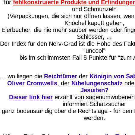
für
fehlkonstruierte Produkte und Erfindunge
und Schmunzeln
(Verpackungen, die sich nur öffnen lassen, wen
Knöchel kaputt gehen,
Eierbecher, die nie mehr sauber werden oder fin
Schlösser, ...
Der Index für den Nerv-Grad ist die Höhe des Fakt
“uncool”
bis im schlimmsten Fall 5 Punkte für “zum
... wo liegen die
Reichtümer
der
Königin von Sa
Oliver Cromwells
, der
Nibelungenschatz
ode
Jesuiten?
Dieser link hier
erzählt
von sagenumwobenen 
informiert Schatzsucher
ganz bodenständig über die Rechtslage - für den F
werden.