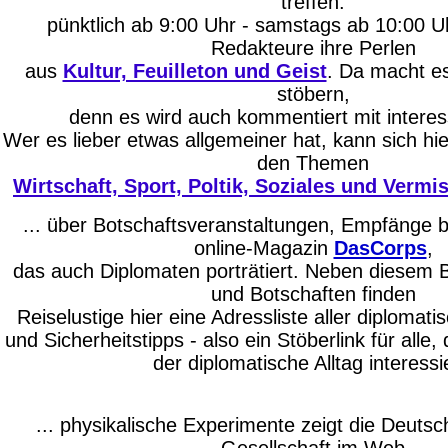
treffen:
pünktlich ab 9:00 Uhr - samstags ab 10:00 U
Redakteure ihre Perlen
aus
Kultur, Feuilleton und Geist
. Da macht es
stöbern,
denn es wird auch kommentiert mit interes
Wer es lieber etwas allgemeiner hat, kann sich hie
den Themen
Wirtschaft, Sport, Poltik, Soziales und Vermi
... über Botschaftsveranstaltungen, Empfänge b
online-Magazin
DasCorps
,
das auch Diplomaten porträtiert. Neben diesem Bl
und Botschaften finden
Reiselustige hier eine Adressliste aller diplomat
und Sicherheitstipps - also ein Stöberlink für alle,
der diplomatische Alltag interessie
... physikalische Experimente zeigt die Deutsc